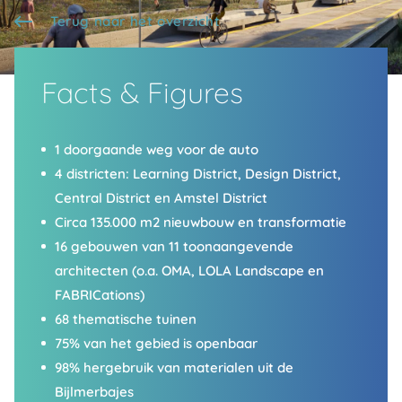
Terug naar het overzicht
Facts & Figures
1 doorgaande weg voor de auto
4 districten: Learning District, Design District,
Central District en Amstel District
Circa 135.000 m2 nieuwbouw en transformatie
16 gebouwen van 11 toonaangevende
architecten (o.a. OMA, LOLA Landscape en
FABRICations)
68 thematische tuinen
75% van het gebied is openbaar
98% hergebruik van materialen uit de
Bijlmerbajes