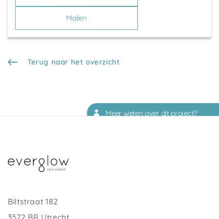
Mailen
Terug naar het overzicht
Meer weten over dit project?
Biltstraat 182
3572 BR Utrecht