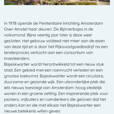
In 1978 opende de Penitentiaire Inrichting Amsterdam
Over-Amstel haar deuren. De Bijlmerbajes in de
volksmond. Bijna veertig jaar later is deze weer
gesloten. Het gebouw voldeed niet meer aan de eisen
van deze tijd en is door het Rijksvastgoedbedrijf na een
tenderproces verkocht aan een consortium van
investeerders.
Bajeskwartier wordt herontwikkeld tot een nieuw stuk
stad. Een gebied met een roemrucht verleden en een
grootse toekomst. Bajeskwartier wordt een circulaire,
duurzame en gezonde wijk. Een uitzonderlijke plek die
iets nieuws toevoegt aan Amsterdam: hoog stedelijk
wonen in een groene setting. Een inspirerende plek voor
pioniers, vrijbuiters en ruimdenkers die geloven dat het
anders kan en die met elkaar het Bajeskwartier een
nieuwe betekenis willen geven.