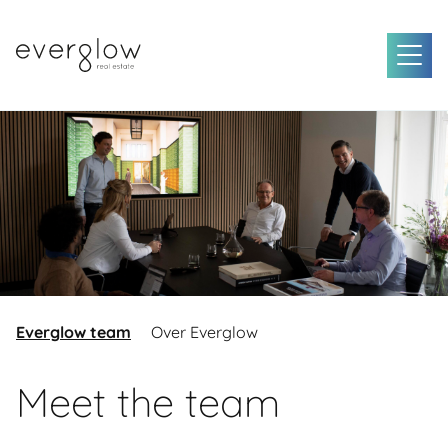
Everglow team
Over Everglow
Meet the team