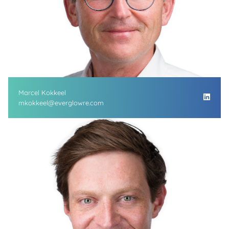
Marcel Kokkeel
mkokkeel@everglowre.com